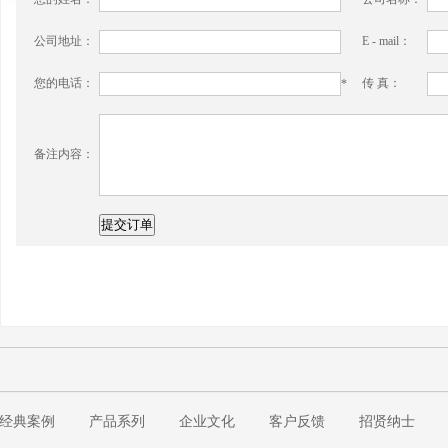
*
公司地址：
E - mail：
您的电话：
传 真：
*
备注内容：
经典案例
产品系列
企业文化
客户反馈
招贤纳士