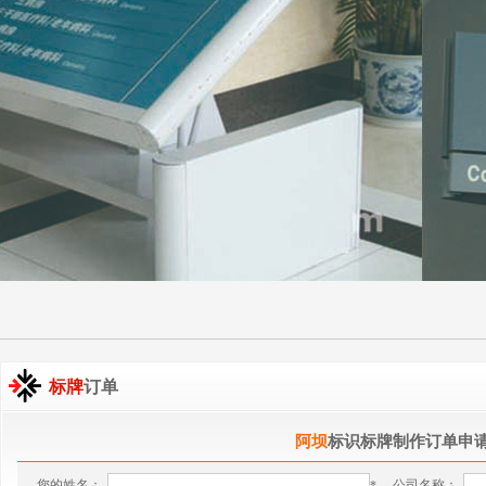
标牌
订单
阿坝
标识标牌制作订单申
您的姓名：
公司名称：