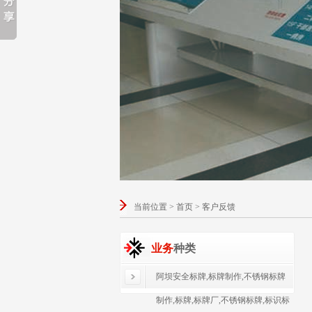
当前位置 > 首页 > 客户反馈
业务
种类
阿坝安全标牌,标牌制作,不锈钢标牌
制作,标牌,标牌厂,不锈钢标牌,标识标