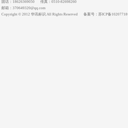
固话：18626369050
传真：0510-82698260
邮箱：370649320@qq.com
Copyright © 2012 华讯标识.All Rights Reserved
备案号：苏ICP备1020771