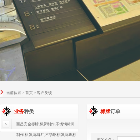
当前位置 > 首页 > 客户反馈
业务
种类
标牌
订单
西昌安全标牌,标牌制作,不锈钢标牌
制作,标牌,标牌厂,不锈钢标牌,标识标
您的姓名：