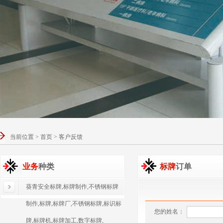
当前位置 > 首页 > 客户反馈
业务
种类
标牌
订单
葵青安全标牌,标牌制作,不锈钢标牌
制作,标牌,标牌厂,不锈钢标牌,标识标
您的姓名：
牌,标牌机,标牌加工,数字标牌,