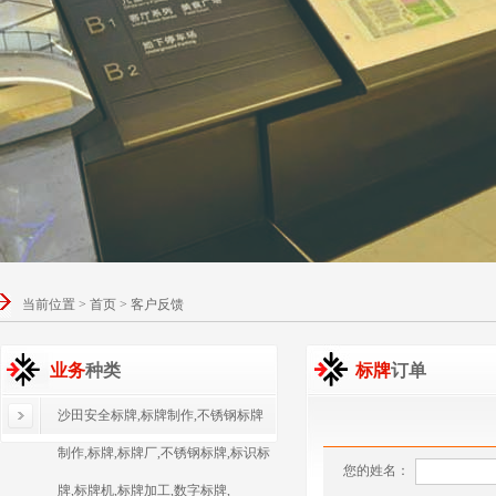
当前位置 > 首页 > 客户反馈
业务
种类
标牌
订单
沙田安全标牌,标牌制作,不锈钢标牌
制作,标牌,标牌厂,不锈钢标牌,标识标
您的姓名：
牌,标牌机,标牌加工,数字标牌,