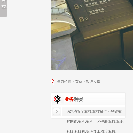
当前位置 > 首页 > 客户反馈
业务
种类
深水湾安全标牌,标牌制作,不锈钢标
牌制作,标牌,标牌厂,不锈钢标牌,标识
标牌,标牌机,标牌加工,数字标牌,