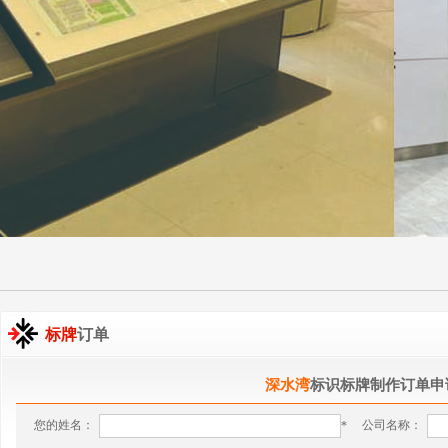
标牌
订单
深水湾
标识标牌制作订单申
您的姓名：
公司名称：
*