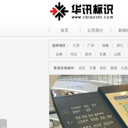
首页
公司简介
新闻
选择地区：
江苏
广东
福建
浙江
吉林
河北
贵州
甘肃
山西
香港其他城市:
北区
大甫
东区
观塘
九龙