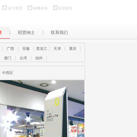
设为首页
收藏本站
反馈留言
馈
招贤纳士
联系我们
广西
安徽
黑龙江
天津
重庆
澳门
台湾
池州
中西区