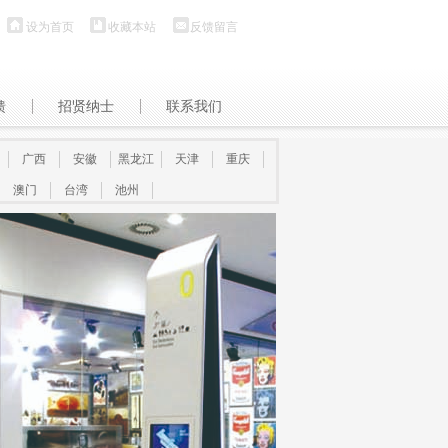
设为首页
收藏本站
反馈留言
馈
招贤纳士
联系我们
广西
安徽
黑龙江
天津
重庆
澳门
台湾
池州