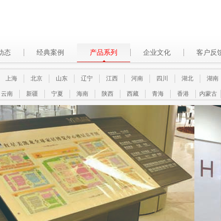
动态
经典案例
产品系列
企业文化
客户反
上海
北京
山东
辽宁
江西
河南
四川
湖北
湖南
云南
新疆
宁夏
海南
陕西
西藏
青海
香港
内蒙古