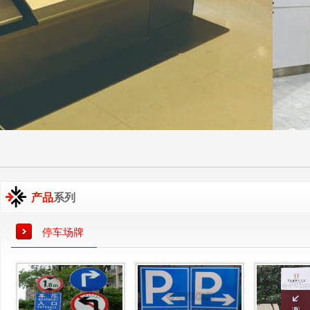
产品
系列
停车场牌