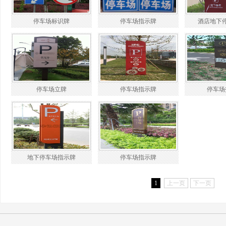
停车场标识牌
停车场指示牌
酒店地下
停车场立牌
停车场指示牌
停车场
地下停车场指示牌
停车场指示牌
1
上一页
下一页