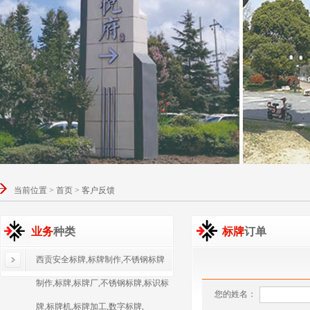
当前位置 > 首页 > 客户反馈
业务
种类
标牌
订单
西贡安全标牌,标牌制作,不锈钢标牌
制作,标牌,标牌厂,不锈钢标牌,标识标
您的姓名：
牌,标牌机,标牌加工,数字标牌,